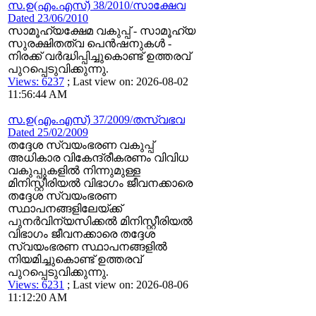
സ.ഉ(എം.എസ്) 38/2010/സാക്ഷേവ
Dated 23/06/2010
സാമൂഹ്യക്ഷേമ വകുപ്പ് - സാമൂഹ്യ
സുരക്ഷിതത്വ പെന്‍ഷനുകള്‍ -
നിരക്ക്‌ വര്‍ദ്ധിപ്പിച്ചുകൊണ്ട്‌ ഉത്തരവ്
പുറപ്പെടുവിക്കുന്നു.
Views: 6237
; Last view on: 2026-08-02
11:56:44 AM
സ.ഉ(എം.എസ്) 37/2009/തസ്വഭവ
Dated 25/02/2009
തദ്ദേശ സ്വയംഭരണ വകുപ്പ്
അധികാര വികേന്ദ്രീകരണം വിവിധ
വകുപ്പുകളില്‍ നിന്നുമുള്ള
മിനിസ്റ്റീരിയല്‍ വിഭാഗം ജീവനക്കാരെ
തദ്ദേശ സ്വയംഭരണ
സ്ഥാപനങ്ങളിലേയ്ക്ക്
പുനര്‍വിന്യസിക്കല്‍ മിനിസ്റ്റീരിയല്‍
വിഭാഗം ജീവനക്കാരെ തദ്ദേശ
സ്വയംഭരണ സ്ഥാപനങ്ങളില്‍
നിയമിച്ചുകൊണ്ട് ഉത്തരവ്
പുറപ്പെടുവിക്കുന്നു.
Views: 6231
; Last view on: 2026-08-06
11:12:20 AM