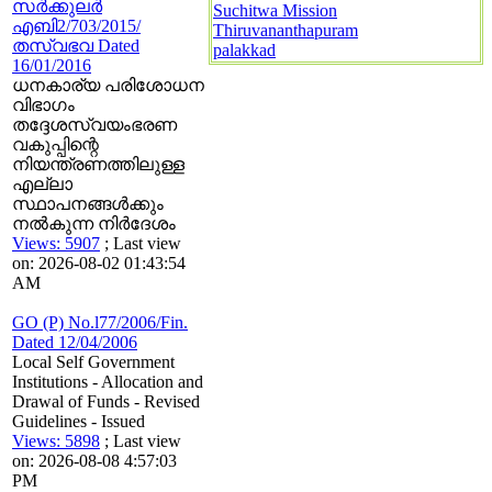
സര്‍ക്കുലര്‍
Suchitwa Mission
എബി2/703/2015/
Thiruvananthapuram
തസ്വഭവ Dated
palakkad
16/01/2016
ധനകാര്യ പരിശോധന
വിഭാഗം
തദ്ദേശസ്വയംഭരണ
വകുപ്പിന്റെ
നിയന്ത്രണത്തിലുള്ള
എല്ലാ
സ്ഥാപനങ്ങള്‍ക്കും
നല്‍കുന്ന നിര്‍ദേശം
Views: 5907
; Last view
on: 2026-08-02 01:43:54
AM
GO (P) No.l77/2006/Fin.
Dated 12/04/2006
Local Self Government
Institutions - Allocation and
Drawal of Funds - Revised
Guidelines - Issued
Views: 5898
; Last view
on: 2026-08-08 4:57:03
PM