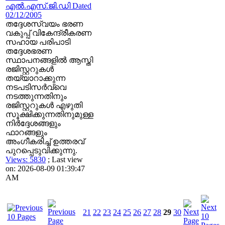
എല്‍.എസ്.ജി.ഡി Dated
02/12/2005
തദ്ദേശസ്വയം ഭരണ
വകുപ്പ് വികേന്ദ്രീകരണ
സഹായ പരിപാടി
തദ്ദേശഭരണ
സ്ഥാപനങ്ങളില്‍ ആസ്തി
രജിസ്റ്ററുകള്‍
തയ്യാറാക്കുന്ന
നടപടിസര്‍വ്വെ
നടത്തുന്നതിനും
രജിസ്റ്ററുകള്‍ എഴുതി
സൂക്ഷിക്കുന്നതിനുമുള്ള
നിര്‍ദ്ദേശങ്ങളും
ഫാറങ്ങളും
അംഗീകരിച്ച് ഉത്തരവ്
പുറപ്പെടുവിക്കുന്നു.
Views: 5830
; Last view
on: 2026-08-09 01:39:47
AM
21
22
23
24
25
26
27
28
29
30