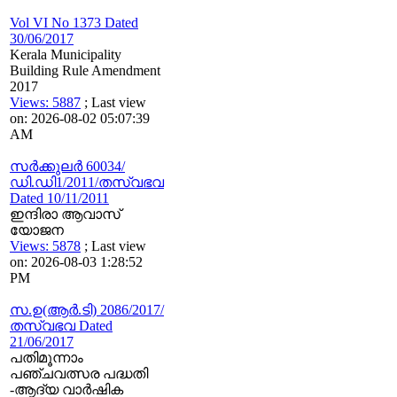
Vol VI No 1373 Dated
30/06/2017
Kerala Municipality
Building Rule Amendment
2017
Views: 5887
; Last view
on: 2026-08-02 05:07:39
AM
സര്‍ക്കുലര്‍ 60034/
ഡി.ഡി1/2011/തസ്വഭവ
Dated 10/11/2011
ഇന്ദിരാ ആവാസ്
യോജന
Views: 5878
; Last view
on: 2026-08-03 1:28:52
PM
സ.ഉ(ആര്‍.ടി) 2086/2017/
തസ്വഭവ Dated
21/06/2017
പതിമൂന്നാം
പഞ്ചവത്സര പദ്ധതി
-ആദ്യ വാർഷിക