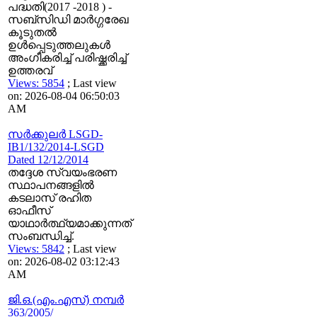
പദ്ധതി(2017 -2018 ) -
സബ്സിഡി മാര്‍ഗ്ഗരേഖ
കൂടുതല്‍
ഉള്‍പ്പെടുത്തലുകള്‍
അംഗീകരിച്ച് പരിഷ്ക്കരിച്ച്
ഉത്തരവ്
Views: 5854
; Last view
on: 2026-08-04 06:50:03
AM
സര്‍ക്കുലര്‍ LSGD-
IB1/132/2014-LSGD
Dated 12/12/2014
തദ്ദേശ സ്വയംഭരണ
സ്ഥാപനങ്ങളില്‍
കടലാസ് രഹിത
ഓഫീസ്
യാഥാര്‍ത്ഥ്യമാക്കുന്നത്
സംബന്ധിച്ച്.
Views: 5842
; Last view
on: 2026-08-02 03:12:43
AM
ജി.ഒ.(എം.എസ്) നമ്പര്‍
363/2005/